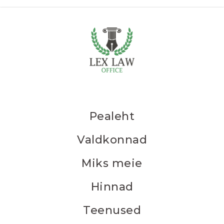
Pealeht
Valdkonnad
Miks meie
Hinnad
Teenused