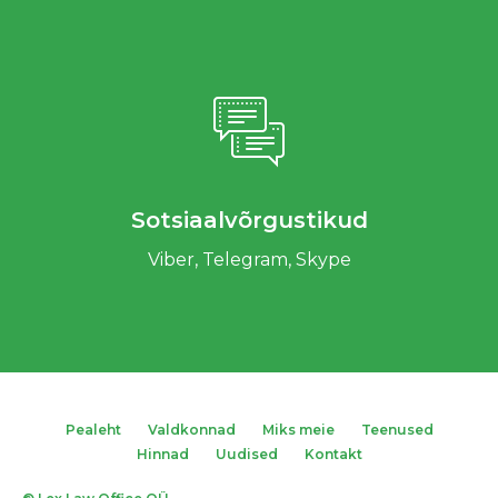
Sotsiaalvõrgustikud
Viber, Telegram, Skype
Pealeht
Valdkonnad
Miks meie
Teenused
Hinnad
Uudised
Kontakt