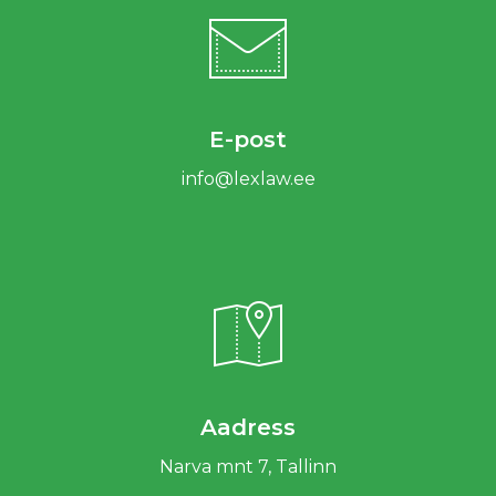
E-post
info@lexlaw.ee
Aadress
Narva mnt 7, Tallinn