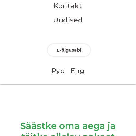
Kontakt
Uudised
E-õigusabi
Рус
Eng
Säästke oma aega ja